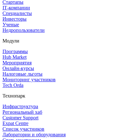
Стартапы
IT‑компании
Специалисты
Инвесторы
Ученые
Недропользователи
Модули
Программы
Hub Market
Мероприятия
Онлайн‑курсы
Налоговые льготы
Мониторинг участников
Tech Orda
Технопарк
Инфраструктура
Региональный хаб
Customer Support
Expat Centre
Список участников
Лаборатории и оборудования