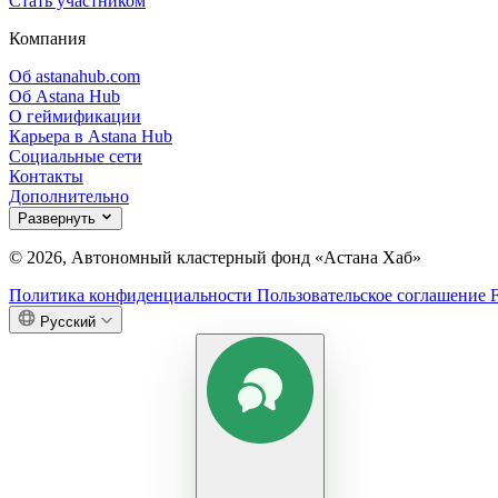
Стать участником
Компания
Об astanahub.com
Об Astana Hub
О геймификации
Карьера в Astana Hub
Социальные сети
Контакты
Дополнительно
Развернуть
© 2026, Автономный кластерный фонд «Астана Хаб»
Политика конфиденциальности
Пользовательское соглашение
Русский