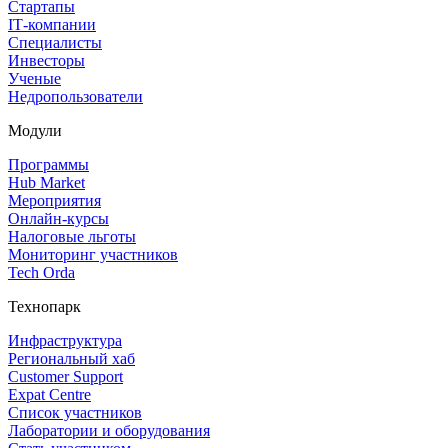
Стартапы
IT‑компании
Специалисты
Инвесторы
Ученые
Недропользователи
Модули
Программы
Hub Market
Мероприятия
Онлайн‑курсы
Налоговые льготы
Мониторинг участников
Tech Orda
Технопарк
Инфраструктура
Региональный хаб
Customer Support
Expat Centre
Список участников
Лаборатории и оборудования