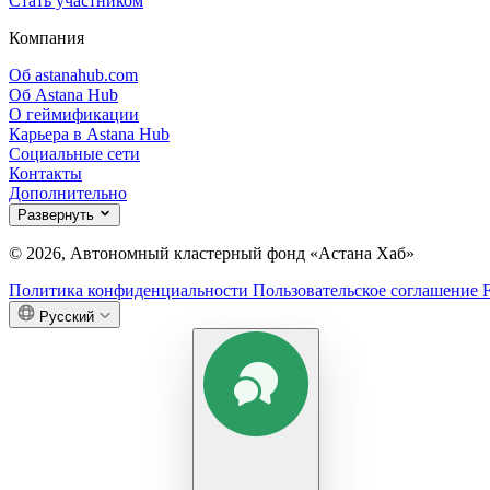
Стать участником
Компания
Об astanahub.com
Об Astana Hub
О геймификации
Карьера в Astana Hub
Социальные сети
Контакты
Дополнительно
Развернуть
© 2026, Автономный кластерный фонд «Астана Хаб»
Политика конфиденциальности
Пользовательское соглашение
Русский