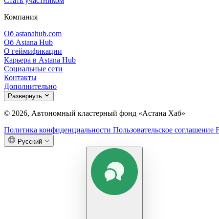
Стать участником
Компания
Об astanahub.com
Об Astana Hub
О геймификации
Карьера в Astana Hub
Социальные сети
Контакты
Дополнительно
Развернуть
© 2026, Автономный кластерный фонд «Астана Хаб»
Политика конфиденциальности
Пользовательское соглашение
Русский