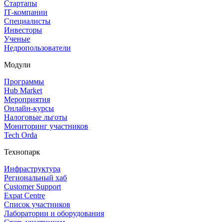
Стартапы
IT‑компании
Специалисты
Инвесторы
Ученые
Недропользователи
Модули
Программы
Hub Market
Мероприятия
Онлайн‑курсы
Налоговые льготы
Мониторинг участников
Tech Orda
Технопарк
Инфраструктура
Региональный хаб
Customer Support
Expat Centre
Список участников
Лаборатории и оборудования