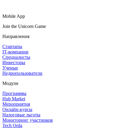
Mobile App
Join the Unicorn Game
Направления
Стартапы
IT‑компании
Специалисты
Инвесторы
Ученые
Недропользователи
Модули
Программы
Hub Market
Мероприятия
Онлайн‑курсы
Налоговые льготы
Мониторинг участников
Tech Orda