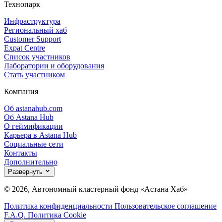
Технопарк
Инфраструктура
Региональный хаб
Customer Support
Expat Centre
Список участников
Лаборатории и оборудования
Стать участником
Компания
Об astanahub.com
Об Astana Hub
О геймификации
Карьера в Astana Hub
Социальные сети
Контакты
Дополнительно
Развернуть
© 2026, Автономный кластерный фонд «Астана Хаб»
Политика конфиденциальности
Пользовательское соглашение
F.A.Q.
Политика Cookie