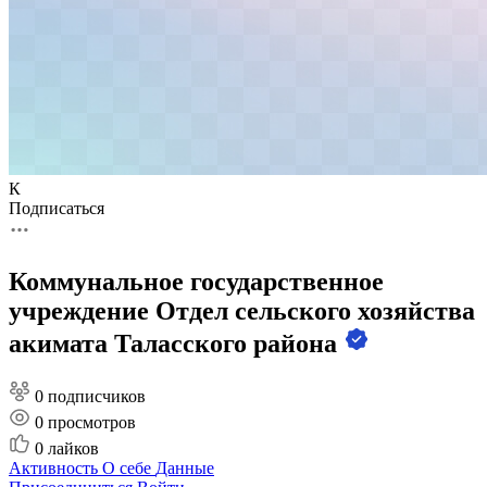
К
Подписаться
Коммунальное государственное
учреждение Отдел сельского хозяйства
акимата Таласского района
0 подписчиков
0
просмотров
0
лайков
Активность
О себе
Данные