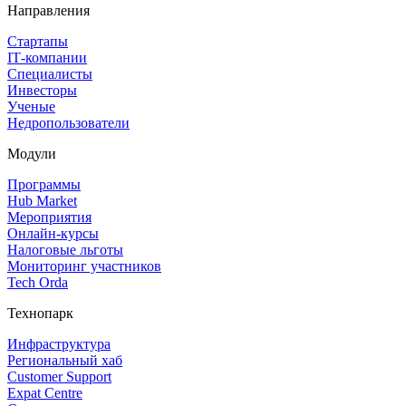
Направления
Стартапы
IT‑компании
Специалисты
Инвесторы
Ученые
Недропользователи
Модули
Программы
Hub Market
Мероприятия
Онлайн‑курсы
Налоговые льготы
Мониторинг участников
Tech Orda
Технопарк
Инфраструктура
Региональный хаб
Customer Support
Expat Centre