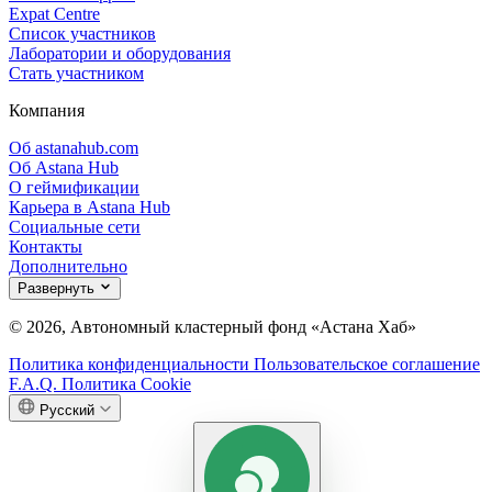
Expat Centre
Список участников
Лаборатории и оборудования
Стать участником
Компания
Об astanahub.com
Об Astana Hub
О геймификации
Карьера в Astana Hub
Социальные сети
Контакты
Дополнительно
Развернуть
© 2026, Автономный кластерный фонд «Астана Хаб»
Политика конфиденциальности
Пользовательское соглашение
F.A.Q.
Политика Cookie
Русский