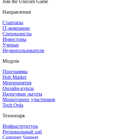
Join the Unicorn Game
Направления
Стартапы
IT‑компании
Специалисты
Инвесторы
Ученые
Недропользователи
Модули
Программы
Hub Market
Мероприятия
Онлайн‑курсы
Налоговые льготы
Мониторинг участников
Tech Orda
Технопарк
Инфраструктура
Региональный хаб
Customer Support