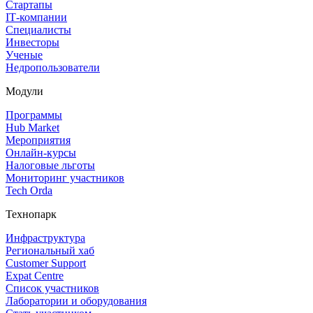
Стартапы
IT‑компании
Специалисты
Инвесторы
Ученые
Недропользователи
Модули
Программы
Hub Market
Мероприятия
Онлайн‑курсы
Налоговые льготы
Мониторинг участников
Tech Orda
Технопарк
Инфраструктура
Региональный хаб
Customer Support
Expat Centre
Список участников
Лаборатории и оборудования