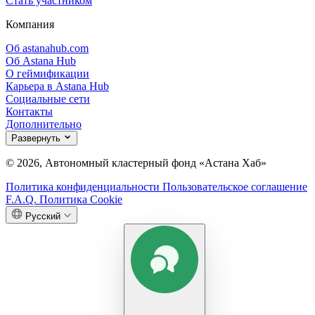
Стать участником
Компания
Об astanahub.com
Об Astana Hub
О геймификации
Карьера в Astana Hub
Социальные сети
Контакты
Дополнительно
Развернуть
© 2026, Автономный кластерный фонд «Астана Хаб»
Политика конфиденциальности
Пользовательское соглашение
F.A.Q.
Политика Cookie
Русский