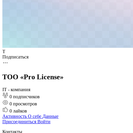
Т
Подписаться
ТОО «Pro License»
IT - компания
0 подписчиков
0
просмотров
0
лайков
Активность
О себе
Данные
Присоединиться
Войти
Контакты