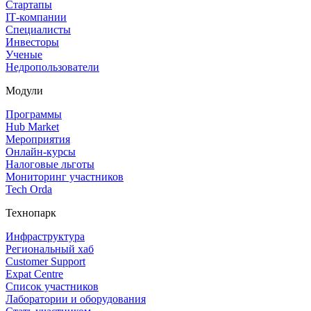
Стартапы
IT‑компании
Специалисты
Инвесторы
Ученые
Недропользователи
Модули
Программы
Hub Market
Мероприятия
Онлайн‑курсы
Налоговые льготы
Мониторинг участников
Tech Orda
Технопарк
Инфраструктура
Региональный хаб
Customer Support
Expat Centre
Список участников
Лаборатории и оборудования