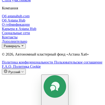
Стать участником
Компания
Об astanahub.com
Об Astana Hub
О геймификации
Карьера в Astana Hub
Социальные сети
Контакты
Дополнительно
Развернуть
© 2026, Автономный кластерный фонд «Астана Хаб»
Политика конфиденциальности
Пользовательское соглашение
F.A.Q.
Политика Cookie
Русский