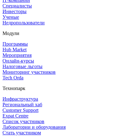
IT‑компании
Специалисты
Инвесторы
Ученые
Недропользователи
Модули
Программы
Hub Market
Мероприятия
Онлайн‑курсы
Налоговые льготы
Мониторинг участников
Tech Orda
Технопарк
Инфраструктура
Региональный хаб
Customer Support
Expat Centre
Список участников
Лаборатории и оборудования
Стать участником