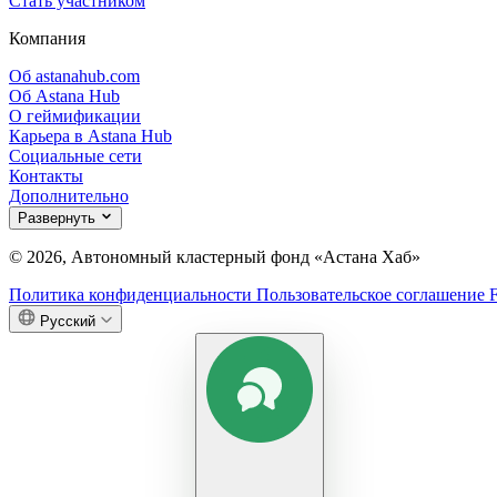
Стать участником
Компания
Об astanahub.com
Об Astana Hub
О геймификации
Карьера в Astana Hub
Социальные сети
Контакты
Дополнительно
Развернуть
© 2026, Автономный кластерный фонд «Астана Хаб»
Политика конфиденциальности
Пользовательское соглашение
Русский