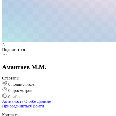
А
Подписаться
Амантаев М.М.
Стартапы
0 подписчиков
0
просмотров
0
лайков
Активность
О себе
Данные
Присоединиться
Войти
Контакты