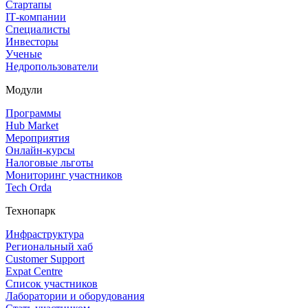
Стартапы
IT‑компании
Специалисты
Инвесторы
Ученые
Недропользователи
Модули
Программы
Hub Market
Мероприятия
Онлайн‑курсы
Налоговые льготы
Мониторинг участников
Tech Orda
Технопарк
Инфраструктура
Региональный хаб
Customer Support
Expat Centre
Список участников
Лаборатории и оборудования