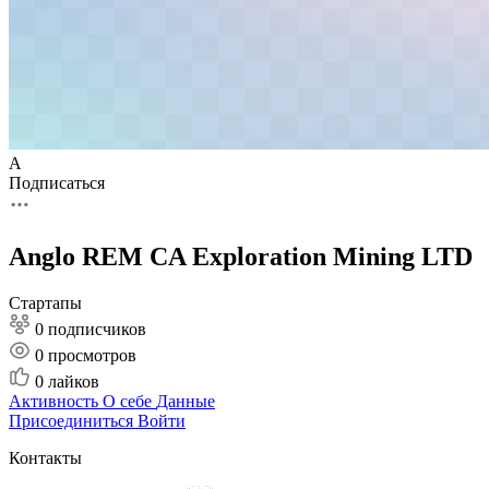
A
Подписаться
Anglo REM CA Exploration Mining LTD
Стартапы
0 подписчиков
0
просмотров
0
лайков
Активность
О себе
Данные
Присоединиться
Войти
Контакты