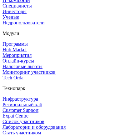
IT‑компании
Специалисты
Инвесторы
Ученые
Недропользователи
Модули
Программы
Hub Market
Мероприятия
Онлайн‑курсы
Налоговые льготы
Мониторинг участников
Tech Orda
Технопарк
Инфраструктура
Региональный хаб
Customer Support
Expat Centre
Список участников
Лаборатории и оборудования
Стать участником