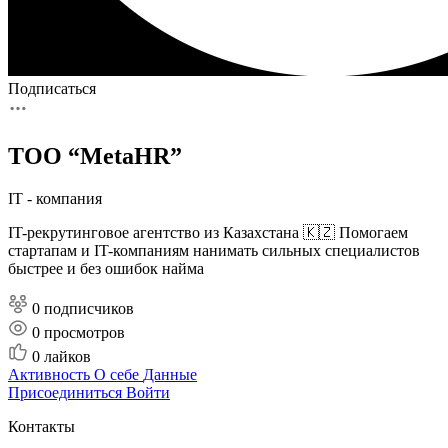
Подписаться
TOO “MetaHR”
IT - компания
IT-рекрутинговое агентство из Казахстана 🇰🇿 Помогаем
стартапам и IT-компаниям нанимать сильных специалистов
быстрее и без ошибок найма
0 подписчиков
0
просмотров
0
лайков
Активность
О себе
Данные
Присоединиться
Войти
Контакты