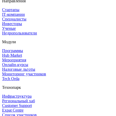
Направления
Стартапы
IT‑компании
Специалисты
Инвесторы
Ученые
Недропользователи
Модули
Программы
Hub Market
Мероприятия
Онлайн‑курсы
Налоговые льготы
Мониторинг участников
Tech Orda
Технопарк
Инфраструктура
Региональный хаб
Customer Support
Expat Centre
Список участников