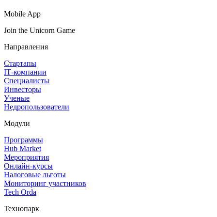
Mobile App
Join the Unicorn Game
Направления
Стартапы
IT‑компании
Специалисты
Инвесторы
Ученые
Недропользователи
Модули
Программы
Hub Market
Мероприятия
Онлайн‑курсы
Налоговые льготы
Мониторинг участников
Tech Orda
Технопарк