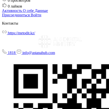
0
просмотров
0
лайков
Активность
О себе
Данные
Присоединиться
Войти
Контакты
https://metodit.kz/
1818
info@astanahub.com