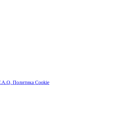
F.A.Q.
Политика Cookie