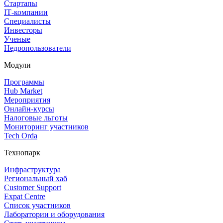
Стартапы
IT‑компании
Специалисты
Инвесторы
Ученые
Недропользователи
Модули
Программы
Hub Market
Мероприятия
Онлайн‑курсы
Налоговые льготы
Мониторинг участников
Tech Orda
Технопарк
Инфраструктура
Региональный хаб
Customer Support
Expat Centre
Список участников
Лаборатории и оборудования