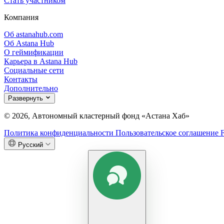
Стать участником
Компания
Об astanahub.com
Об Astana Hub
О геймификации
Карьера в Astana Hub
Социальные сети
Контакты
Дополнительно
Развернуть
© 2026, Автономный кластерный фонд «Астана Хаб»
Политика конфиденциальности
Пользовательское соглашение
Русский