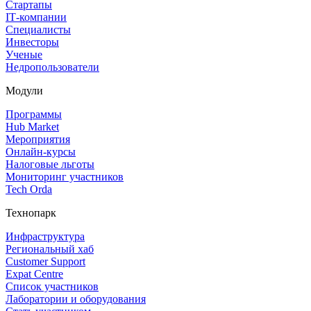
Стартапы
IT‑компании
Специалисты
Инвесторы
Ученые
Недропользователи
Модули
Программы
Hub Market
Мероприятия
Онлайн‑курсы
Налоговые льготы
Мониторинг участников
Tech Orda
Технопарк
Инфраструктура
Региональный хаб
Customer Support
Expat Centre
Список участников
Лаборатории и оборудования