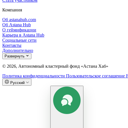
Стать участником
Компания
Об astanahub.com
Об Astana Hub
О геймификации
Карьера в Astana Hub
Социальные сети
Контакты
Дополнительно
Развернуть
© 2026, Автономный кластерный фонд «Астана Хаб»
Политика конфиденциальности
Пользовательское соглашение
Русский