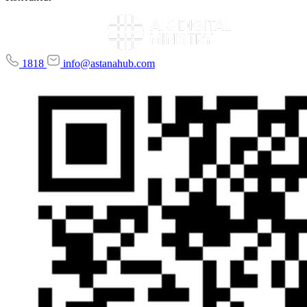
1818
info@astanahub.com