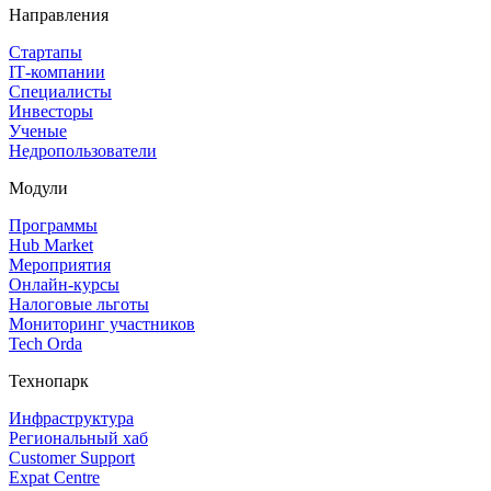
Направления
Стартапы
IT‑компании
Специалисты
Инвесторы
Ученые
Недропользователи
Модули
Программы
Hub Market
Мероприятия
Онлайн‑курсы
Налоговые льготы
Мониторинг участников
Tech Orda
Технопарк
Инфраструктура
Региональный хаб
Customer Support
Expat Centre