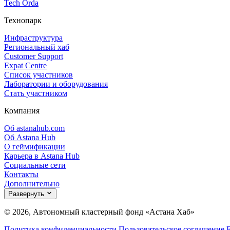
Tech Orda
Технопарк
Инфраструктура
Региональный хаб
Customer Support
Expat Centre
Список участников
Лаборатории и оборудования
Стать участником
Компания
Об astanahub.com
Об Astana Hub
О геймификации
Карьера в Astana Hub
Социальные сети
Контакты
Дополнительно
Развернуть
© 2026, Автономный кластерный фонд «Астана Хаб»
Политика конфиденциальности
Пользовательское соглашение