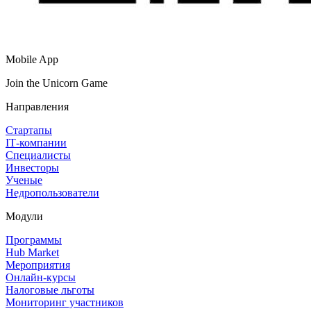
Mobile App
Join the Unicorn Game
Направления
Стартапы
IT‑компании
Специалисты
Инвесторы
Ученые
Недропользователи
Модули
Программы
Hub Market
Мероприятия
Онлайн‑курсы
Налоговые льготы
Мониторинг участников