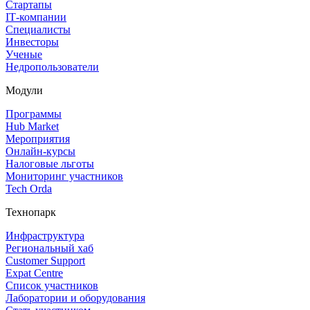
Стартапы
IT‑компании
Специалисты
Инвесторы
Ученые
Недропользователи
Модули
Программы
Hub Market
Мероприятия
Онлайн‑курсы
Налоговые льготы
Мониторинг участников
Tech Orda
Технопарк
Инфраструктура
Региональный хаб
Customer Support
Expat Centre
Список участников
Лаборатории и оборудования