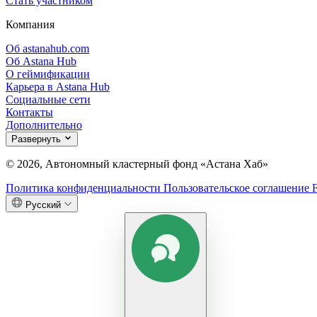
Стать участником
Компания
Об astanahub.com
Об Astana Hub
О геймификации
Карьера в Astana Hub
Социальные сети
Контакты
Дополнительно
Развернуть
© 2026, Автономный кластерный фонд «Астана Хаб»
Политика конфиденциальности
Пользовательское соглашение
Русский