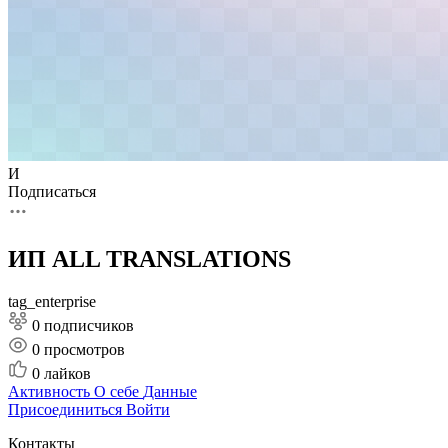
И
Подписаться
ИП ALL TRANSLATIONS
tag_enterprise
0 подписчиков
0
просмотров
0
лайков
Активность
О себе
Данные
Присоединиться
Войти
Контакты