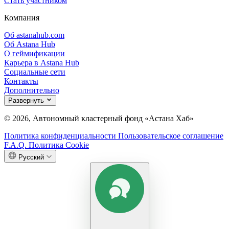
Стать участником
Компания
Об astanahub.com
Об Astana Hub
О геймификации
Карьера в Astana Hub
Социальные сети
Контакты
Дополнительно
Развернуть
© 2026, Автономный кластерный фонд «Астана Хаб»
Политика конфиденциальности
Пользовательское соглашение
F.A.Q.
Политика Cookie
Русский