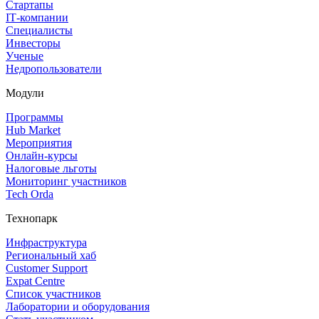
Стартапы
IT‑компании
Специалисты
Инвесторы
Ученые
Недропользователи
Модули
Программы
Hub Market
Мероприятия
Онлайн‑курсы
Налоговые льготы
Мониторинг участников
Tech Orda
Технопарк
Инфраструктура
Региональный хаб
Customer Support
Expat Centre
Список участников
Лаборатории и оборудования