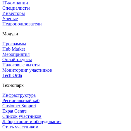
IT‑компании
Специалисты
Инвесторы
Ученые
Недропользователи
Модули
Программы
Hub Market
Мероприятия
Онлайн‑курсы
Налоговые льготы
Мониторинг участников
Tech Orda
Технопарк
Инфраструктура
Региональный хаб
Customer Support
Expat Centre
Список участников
Лаборатории и оборудования
Стать участником