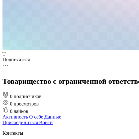
Т
Подписаться
Товарищество с ограниченной ответс
0 подписчиков
0
просмотров
0
лайков
Активность
О себе
Данные
Присоединиться
Войти
Контакты