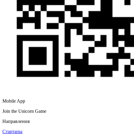
Mobile App
Join the Unicorn Game
Направления
Стартапы