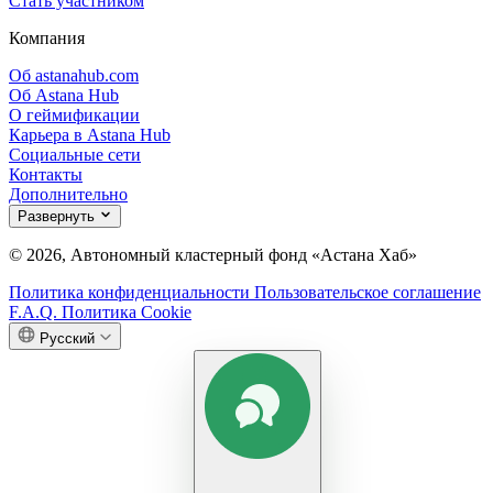
Стать участником
Компания
Об astanahub.com
Об Astana Hub
О геймификации
Карьера в Astana Hub
Социальные сети
Контакты
Дополнительно
Развернуть
© 2026, Автономный кластерный фонд «Астана Хаб»
Политика конфиденциальности
Пользовательское соглашение
F.A.Q.
Политика Cookie
Русский