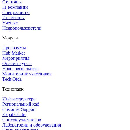
Стартапы
IT‑компании
Специалисты
Инвесторы
Ученые
Недропользователи
Модули
Программы
Hub Market
Мероприятия
Онлайн‑курсы
Налоговые льготы
Мониторинг участников
Tech Orda
Технопарк
Инфраструктура
Региональный хаб
Customer Support
Expat Centre
Список участников
Лаборатории и оборудования