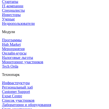
Стартапы
IT‑компании
Специалисты
Инвесторы
Ученые
Недропользователи
Модули
Программы
Hub Market
Мероприятия
Онлайн‑курсы
Налоговые льготы
Мониторинг участников
Tech Orda
Технопарк
Инфраструктура
Региональный хаб
Customer Support
Expat Centre
Список участников
Лаборатории и оборудования