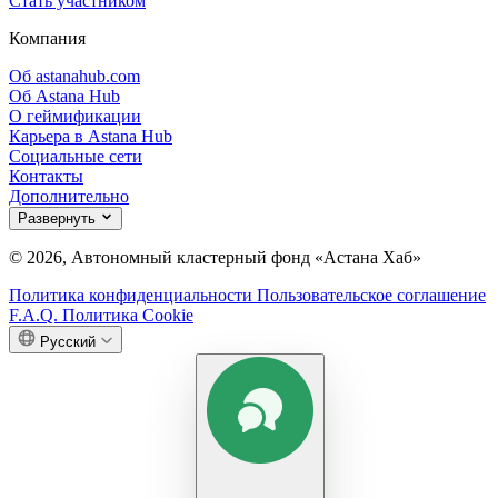
Стать участником
Компания
Об astanahub.com
Об Astana Hub
О геймификации
Карьера в Astana Hub
Социальные сети
Контакты
Дополнительно
Развернуть
© 2026, Автономный кластерный фонд «Астана Хаб»
Политика конфиденциальности
Пользовательское соглашение
F.A.Q.
Политика Cookie
Русский