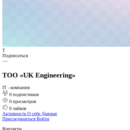
Т
Подписаться
ТОО «UK Engineering»
IT - компания
0 подписчиков
0
просмотров
0
лайков
Активность
О себе
Данные
Присоединиться
Войти
Контакты