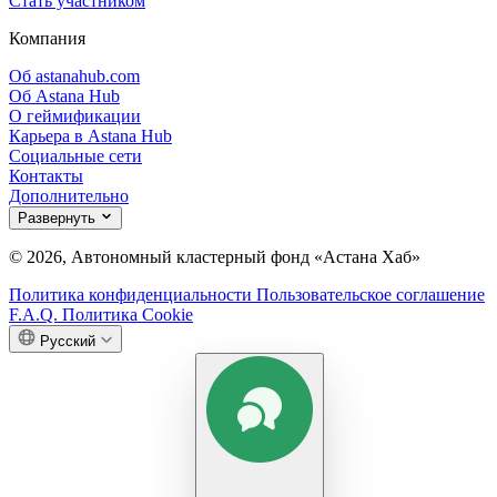
Стать участником
Компания
Об astanahub.com
Об Astana Hub
О геймификации
Карьера в Astana Hub
Социальные сети
Контакты
Дополнительно
Развернуть
© 2026, Автономный кластерный фонд «Астана Хаб»
Политика конфиденциальности
Пользовательское соглашение
F.A.Q.
Политика Cookie
Русский