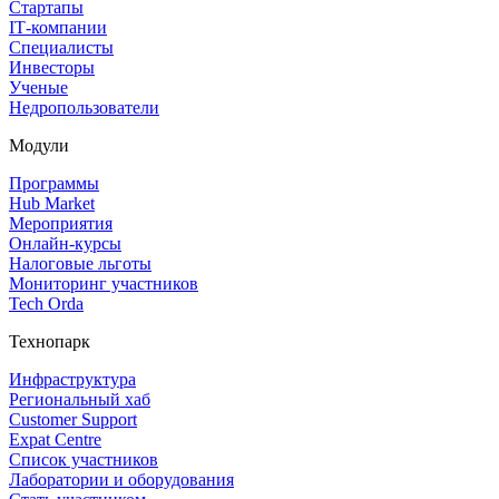
Стартапы
IT‑компании
Специалисты
Инвесторы
Ученые
Недропользователи
Модули
Программы
Hub Market
Мероприятия
Онлайн‑курсы
Налоговые льготы
Мониторинг участников
Tech Orda
Технопарк
Инфраструктура
Региональный хаб
Customer Support
Expat Centre
Список участников
Лаборатории и оборудования