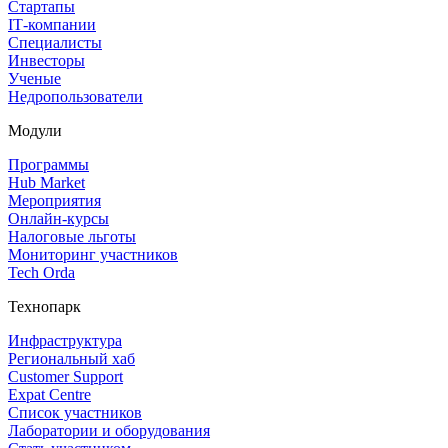
Стартапы
IT‑компании
Специалисты
Инвесторы
Ученые
Недропользователи
Модули
Программы
Hub Market
Мероприятия
Онлайн‑курсы
Налоговые льготы
Мониторинг участников
Tech Orda
Технопарк
Инфраструктура
Региональный хаб
Customer Support
Expat Centre
Список участников
Лаборатории и оборудования