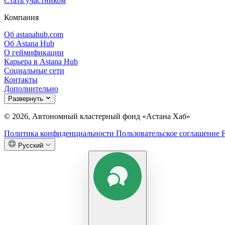
Стать участником
Компания
Об astanahub.com
Об Astana Hub
О геймификации
Карьера в Astana Hub
Социальные сети
Контакты
Дополнительно
Развернуть
© 2026, Автономный кластерный фонд «Астана Хаб»
Политика конфиденциальности
Пользовательское соглашение
Русский