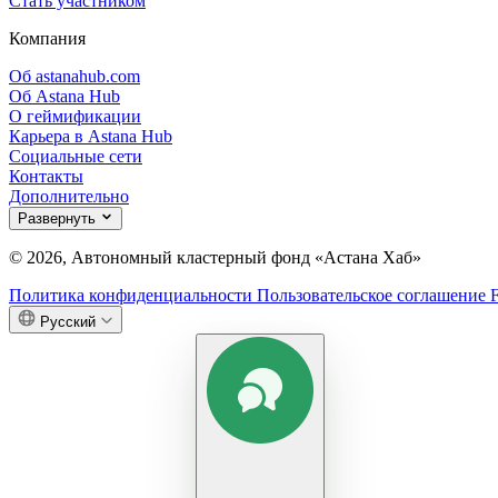
Стать участником
Компания
Об astanahub.com
Об Astana Hub
О геймификации
Карьера в Astana Hub
Социальные сети
Контакты
Дополнительно
Развернуть
© 2026, Автономный кластерный фонд «Астана Хаб»
Политика конфиденциальности
Пользовательское соглашение
Русский