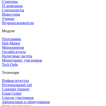
Стартапы
IT‑компании
Специалисты
Инвесторы
Ученые
Недропользователи
Модули
Программы
Hub Market
Мероприятия
Онлайн‑курсы
Налоговые льготы
Мониторинг участников
Tech Orda
Технопарк
Инфраструктура
Региональный хаб
Customer Support
Expat Centre
Список участников
Лаборатории и оборудования