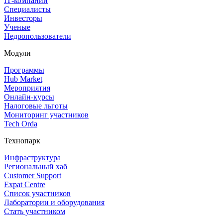
IT‑компании
Специалисты
Инвесторы
Ученые
Недропользователи
Модули
Программы
Hub Market
Мероприятия
Онлайн‑курсы
Налоговые льготы
Мониторинг участников
Tech Orda
Технопарк
Инфраструктура
Региональный хаб
Customer Support
Expat Centre
Список участников
Лаборатории и оборудования
Стать участником