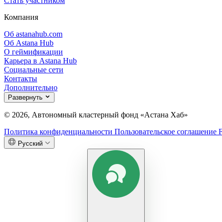
Стать участником
Компания
Об astanahub.com
Об Astana Hub
О геймификации
Карьера в Astana Hub
Социальные сети
Контакты
Дополнительно
Развернуть
© 2026, Автономный кластерный фонд «Астана Хаб»
Политика конфиденциальности
Пользовательское соглашение
Русский