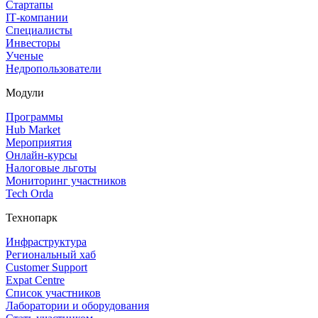
Стартапы
IT‑компании
Специалисты
Инвесторы
Ученые
Недропользователи
Модули
Программы
Hub Market
Мероприятия
Онлайн‑курсы
Налоговые льготы
Мониторинг участников
Tech Orda
Технопарк
Инфраструктура
Региональный хаб
Customer Support
Expat Centre
Список участников
Лаборатории и оборудования