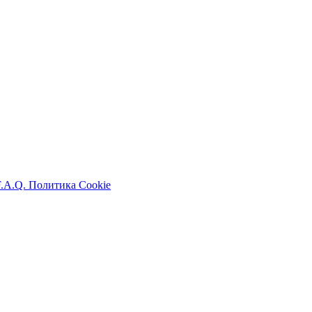
F.A.Q.
Политика Cookie