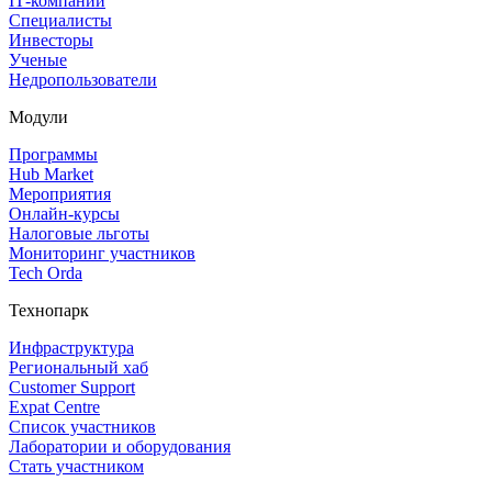
IT‑компании
Специалисты
Инвесторы
Ученые
Недропользователи
Модули
Программы
Hub Market
Мероприятия
Онлайн‑курсы
Налоговые льготы
Мониторинг участников
Tech Orda
Технопарк
Инфраструктура
Региональный хаб
Customer Support
Expat Centre
Список участников
Лаборатории и оборудования
Стать участником