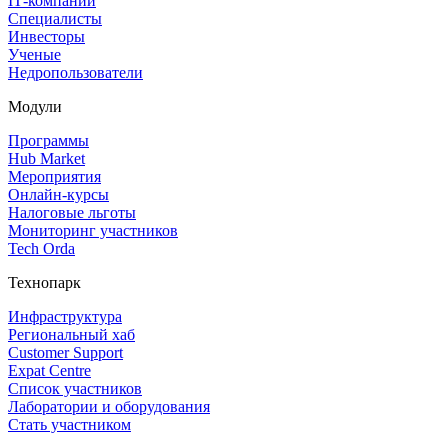
IT‑компании
Специалисты
Инвесторы
Ученые
Недропользователи
Модули
Программы
Hub Market
Мероприятия
Онлайн‑курсы
Налоговые льготы
Мониторинг участников
Tech Orda
Технопарк
Инфраструктура
Региональный хаб
Customer Support
Expat Centre
Список участников
Лаборатории и оборудования
Стать участником