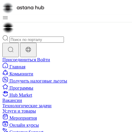
Присоединиться
Войти
Главная
Комьюнити
Получить налоговые льготы
Программы
Hub Market
Вакансии
Технологические задачи
Услуги и товары
Мероприятия
Онлайн курсы