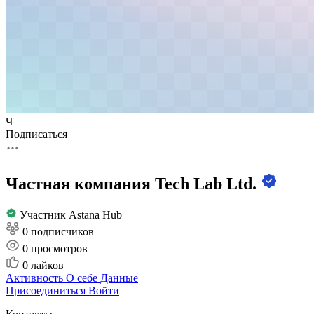
Ч
Подписаться
Частная компания Tech Lab Ltd.
Участник Astana Hub
0 подписчиков
0
просмотров
0
лайков
Активность
О себе
Данные
Присоединиться
Войти