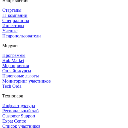
Направления
Стартапы
IT‑компании
Специалисты
Инвесторы
Ученые
Недропользователи
Модули
Программы
Hub Market
Мероприятия
Онлайн‑курсы
Налоговые льготы
Мониторинг участников
Tech Orda
Технопарк
Инфраструктура
Региональный хаб
Customer Support
Expat Centre
Список участников