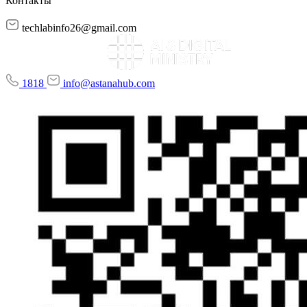
Контакты
techlabinfo26@gmail.com
1818
info@astanahub.com