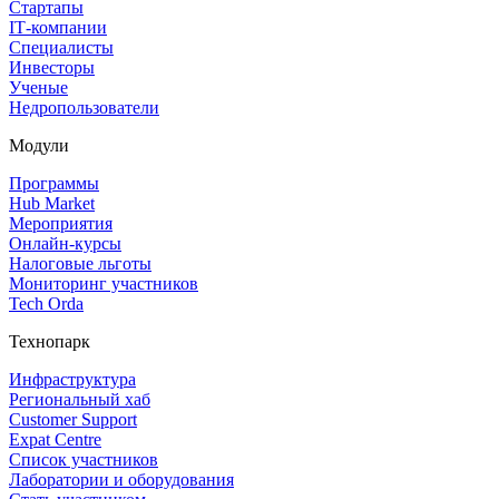
Стартапы
IT‑компании
Специалисты
Инвесторы
Ученые
Недропользователи
Модули
Программы
Hub Market
Мероприятия
Онлайн‑курсы
Налоговые льготы
Мониторинг участников
Tech Orda
Технопарк
Инфраструктура
Региональный хаб
Customer Support
Expat Centre
Список участников
Лаборатории и оборудования