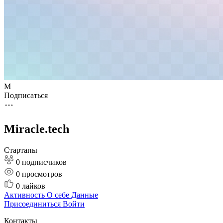
M
Подписаться
Miracle.tech
Стартапы
0 подписчиков
0
просмотров
0
лайков
Активность
О себе
Данные
Присоединиться
Войти
Контакты