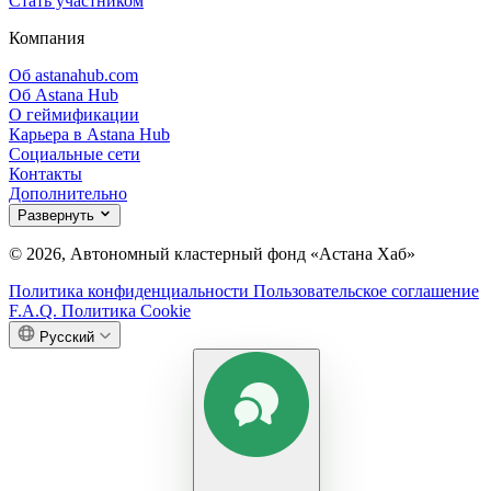
Стать участником
Компания
Об astanahub.com
Об Astana Hub
О геймификации
Карьера в Astana Hub
Социальные сети
Контакты
Дополнительно
Развернуть
© 2026, Автономный кластерный фонд «Астана Хаб»
Политика конфиденциальности
Пользовательское соглашение
F.A.Q.
Политика Cookie
Русский