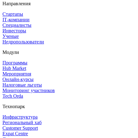
Направления
Стартапы
IT‑компании
Специалисты
Инвесторы
Ученые
Недропользователи
Модули
Программы
Hub Market
Мероприятия
Онлайн‑курсы
Налоговые льготы
Мониторинг участников
Tech Orda
Технопарк
Инфраструктура
Региональный хаб
Customer Support
Expat Centre