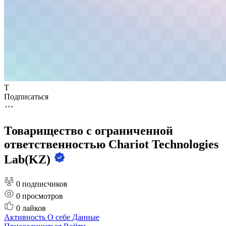
Т
Подписаться
Товарищество с ограниченной
ответственностью Chariot Technologies
Lab(KZ)
0 подписчиков
0
просмотров
0
лайков
Активность
О себе
Данные