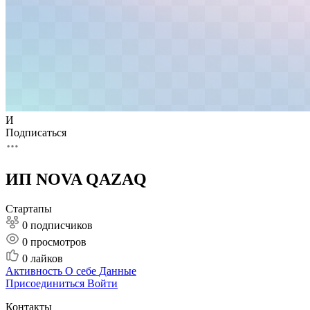
И
Подписаться
ИП NOVA QAZAQ
Стартапы
0 подписчиков
0
просмотров
0
лайков
Активность
О себе
Данные
Присоединиться
Войти
Контакты