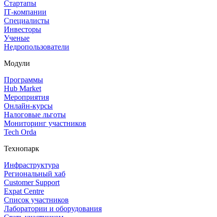
Стартапы
IT‑компании
Специалисты
Инвесторы
Ученые
Недропользователи
Модули
Программы
Hub Market
Мероприятия
Онлайн‑курсы
Налоговые льготы
Мониторинг участников
Tech Orda
Технопарк
Инфраструктура
Региональный хаб
Customer Support
Expat Centre
Список участников
Лаборатории и оборудования