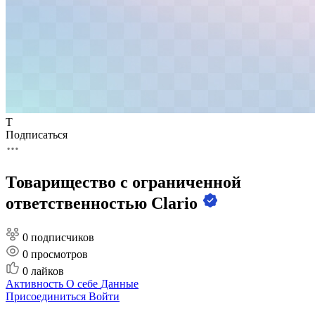
Т
Подписаться
Товарищество с ограниченной
ответственностью Clario
0 подписчиков
0
просмотров
0
лайков
Активность
О себе
Данные
Присоединиться
Войти