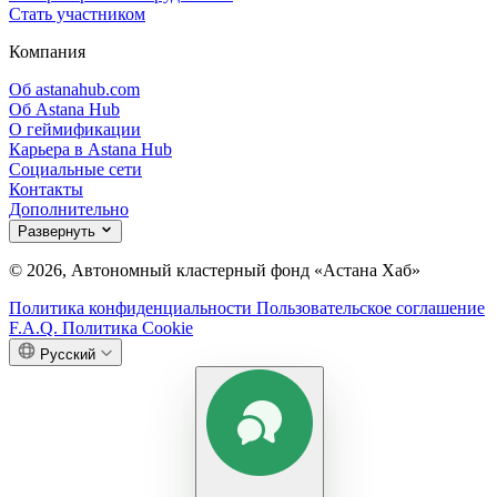
Стать участником
Компания
Об astanahub.com
Об Astana Hub
О геймификации
Карьера в Astana Hub
Социальные сети
Контакты
Дополнительно
Развернуть
© 2026, Автономный кластерный фонд «Астана Хаб»
Политика конфиденциальности
Пользовательское соглашение
F.A.Q.
Политика Cookie
Русский