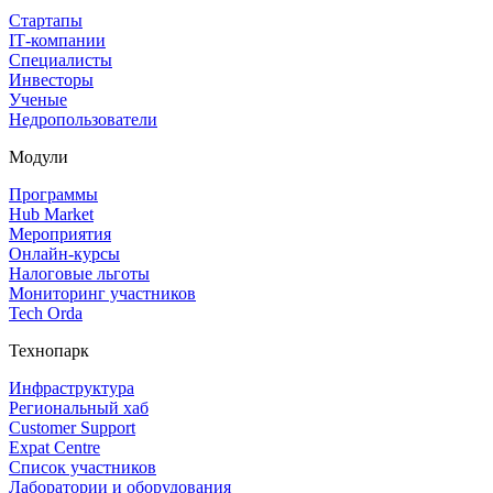
Стартапы
IT‑компании
Специалисты
Инвесторы
Ученые
Недропользователи
Модули
Программы
Hub Market
Мероприятия
Онлайн‑курсы
Налоговые льготы
Мониторинг участников
Tech Orda
Технопарк
Инфраструктура
Региональный хаб
Customer Support
Expat Centre
Список участников
Лаборатории и оборудования