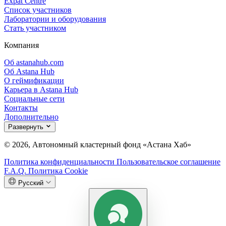
Expat Centre
Список участников
Лаборатории и оборудования
Стать участником
Компания
Об astanahub.com
Об Astana Hub
О геймификации
Карьера в Astana Hub
Социальные сети
Контакты
Дополнительно
Развернуть
© 2026, Автономный кластерный фонд «Астана Хаб»
Политика конфиденциальности
Пользовательское соглашение
F.A.Q.
Политика Cookie
Русский