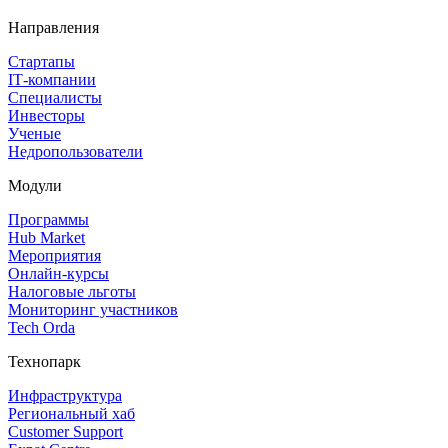
Направления
Стартапы
IT‑компании
Специалисты
Инвесторы
Ученые
Недропользователи
Модули
Программы
Hub Market
Мероприятия
Онлайн‑курсы
Налоговые льготы
Мониторинг участников
Tech Orda
Технопарк
Инфраструктура
Региональный хаб
Customer Support