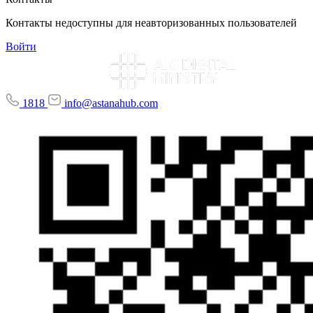
Контакты недоступны для неавторизованных пользователей
Войти
1818
info@astanahub.com