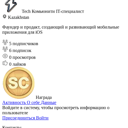
Tech Комьюнити
IT-специалист
Kazakhstan
Фаундер и продакт, создающий и развивающий мобильные
приложения для iOS
5 подписчиков
6 подписок
0
просмотров
0
лайков
Награда
Активность
О себе
Данные
Войдите в систему, чтобы просмотреть информацию о
пользователе
Присоединиться
Войти
Контакты