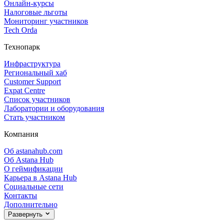
Онлайн‑курсы
Налоговые льготы
Мониторинг участников
Tech Orda
Технопарк
Инфраструктура
Региональный хаб
Customer Support
Expat Centre
Список участников
Лаборатории и оборудования
Стать участником
Компания
Об astanahub.com
Об Astana Hub
О геймификации
Карьера в Astana Hub
Социальные сети
Контакты
Дополнительно
Развернуть