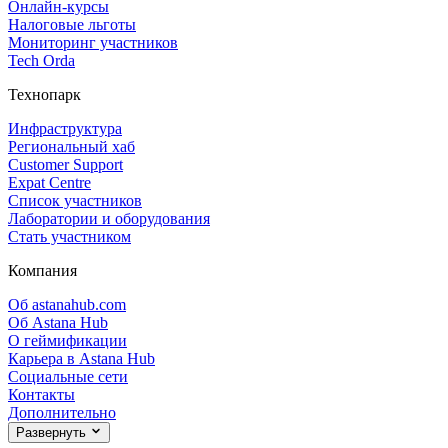
Онлайн‑курсы
Налоговые льготы
Мониторинг участников
Tech Orda
Технопарк
Инфраструктура
Региональный хаб
Customer Support
Expat Centre
Список участников
Лаборатории и оборудования
Стать участником
Компания
Об astanahub.com
Об Astana Hub
О геймификации
Карьера в Astana Hub
Социальные сети
Контакты
Дополнительно
Развернуть