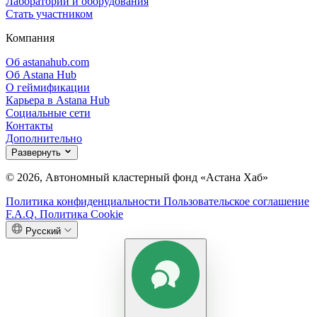
Лаборатории и оборудования
Стать участником
Компания
Об astanahub.com
Об Astana Hub
О геймификации
Карьера в Astana Hub
Социальные сети
Контакты
Дополнительно
Развернуть
© 2026, Автономный кластерный фонд «Астана Хаб»
Политика конфиденциальности
Пользовательское соглашение
F.A.Q.
Политика Cookie
Русский