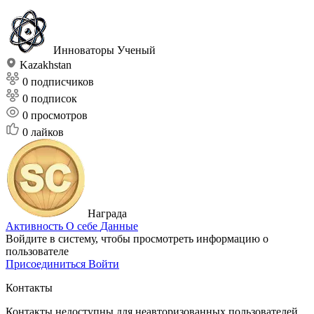
Инноваторы
Ученый
Kazakhstan
0 подписчиков
0 подписок
0
просмотров
0
лайков
Награда
Активность
О себе
Данные
Войдите в систему, чтобы просмотреть информацию о
пользователе
Присоединиться
Войти
Контакты
Контакты недоступны для неавторизованных пользователей