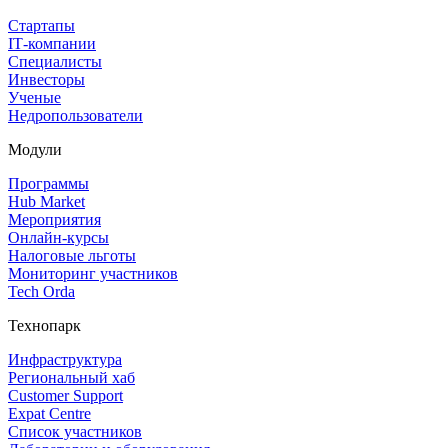
Стартапы
IT‑компании
Специалисты
Инвесторы
Ученые
Недропользователи
Модули
Программы
Hub Market
Мероприятия
Онлайн‑курсы
Налоговые льготы
Мониторинг участников
Tech Orda
Технопарк
Инфраструктура
Региональный хаб
Customer Support
Expat Centre
Список участников