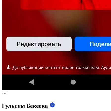
Гульсим Бекеева