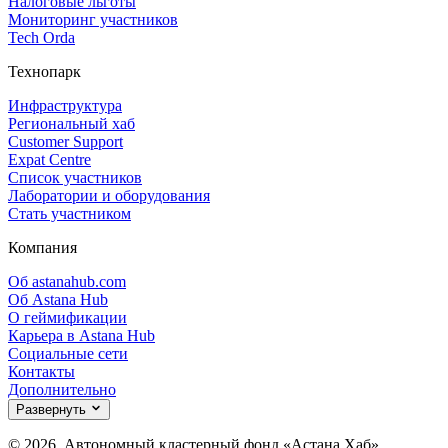
Налоговые льготы
Мониторинг участников
Tech Orda
Технопарк
Инфраструктура
Региональный хаб
Customer Support
Expat Centre
Список участников
Лаборатории и оборудования
Стать участником
Компания
Об astanahub.com
Об Astana Hub
О геймификации
Карьера в Astana Hub
Социальные сети
Контакты
Дополнительно
Развернуть
© 2026, Автономный кластерный фонд «Астана Хаб»