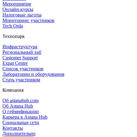
Мероприятия
Онлайн‑курсы
Налоговые льготы
Мониторинг участников
Tech Orda
Технопарк
Инфраструктура
Региональный хаб
Customer Support
Expat Centre
Список участников
Лаборатории и оборудования
Стать участником
Компания
Об astanahub.com
Об Astana Hub
О геймификации
Карьера в Astana Hub
Социальные сети
Контакты
Дополнительно