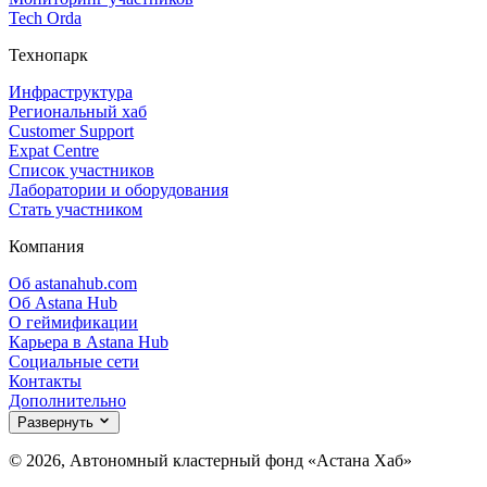
Tech Orda
Технопарк
Инфраструктура
Региональный хаб
Customer Support
Expat Centre
Список участников
Лаборатории и оборудования
Стать участником
Компания
Об astanahub.com
Об Astana Hub
О геймификации
Карьера в Astana Hub
Социальные сети
Контакты
Дополнительно
Развернуть
© 2026, Автономный кластерный фонд «Астана Хаб»