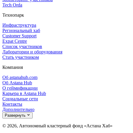
Tech Orda
Технопарк
Инфраструктура
Региональный хаб
Customer Support
Expat Centre
Список участников
Лаборатории и оборудования
Стать участником
Компания
Об astanahub.com
Об Astana Hub
О геймификации
Карьера в Astana Hub
Социальные сети
Контакты
Дополнительно
Развернуть
© 2026, Автономный кластерный фонд «Астана Хаб»