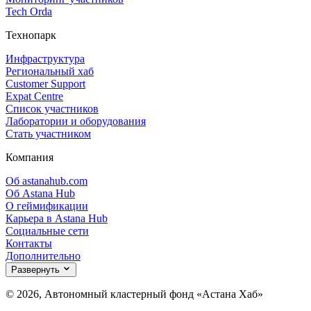
Tech Orda
Технопарк
Инфраструктура
Региональный хаб
Customer Support
Expat Centre
Список участников
Лаборатории и оборудования
Стать участником
Компания
Об astanahub.com
Об Astana Hub
О геймификации
Карьера в Astana Hub
Социальные сети
Контакты
Дополнительно
Развернуть
© 2026, Автономный кластерный фонд «Астана Хаб»