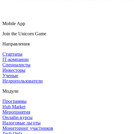
Mobile App
Join the Unicorn Game
Направления
Стартапы
IT‑компании
Специалисты
Инвесторы
Ученые
Недропользователи
Модули
Программы
Hub Market
Мероприятия
Онлайн‑курсы
Налоговые льготы
Мониторинг участников
Tech Orda