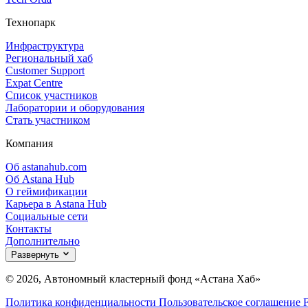
Технопарк
Инфраструктура
Региональный хаб
Customer Support
Expat Centre
Список участников
Лаборатории и оборудования
Стать участником
Компания
Об astanahub.com
Об Astana Hub
О геймификации
Карьера в Astana Hub
Социальные сети
Контакты
Дополнительно
Развернуть
© 2026, Автономный кластерный фонд «Астана Хаб»
Политика конфиденциальности
Пользовательское соглашение