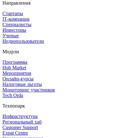
Направления
Стартапы
IT‑компании
Специалисты
Инвесторы
Ученые
Недропользователи
Модули
Программы
Hub Market
Мероприятия
Онлайн‑курсы
Налоговые льготы
Мониторинг участников
Tech Orda
Технопарк
Инфраструктура
Региональный хаб
Customer Support
Expat Centre