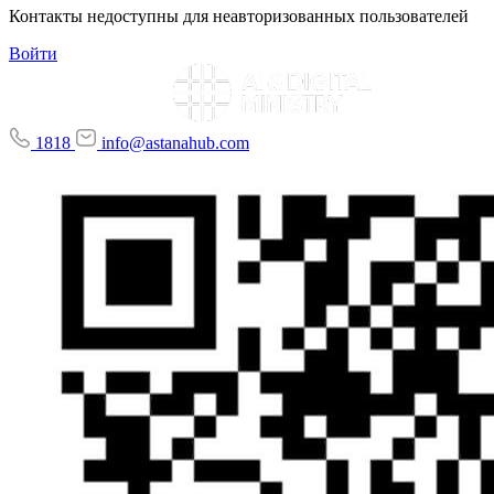
Контакты недоступны для неавторизованных пользователей
Войти
1818
info@astanahub.com