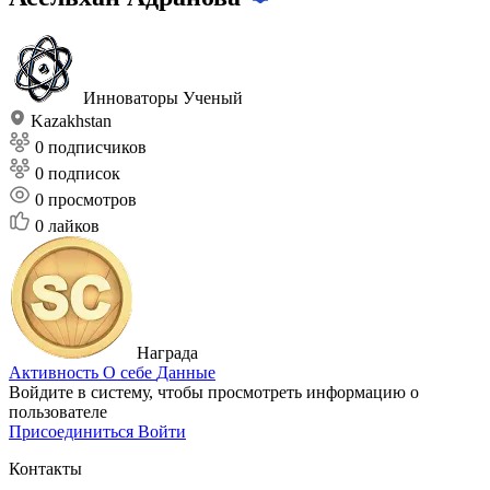
Инноваторы
Ученый
Kazakhstan
0 подписчиков
0 подписок
0
просмотров
0
лайков
Награда
Активность
О себе
Данные
Войдите в систему, чтобы просмотреть информацию о
пользователе
Присоединиться
Войти
Контакты