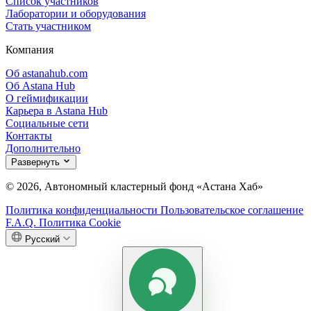
Список участников
Лаборатории и оборудования
Стать участником
Компания
Об astanahub.com
Об Astana Hub
О геймификации
Карьера в Astana Hub
Социальные сети
Контакты
Дополнительно
Развернуть
© 2026, Автономный кластерный фонд «Астана Хаб»
Политика конфиденциальности
Пользовательское соглашение
F.A.Q.
Политика Cookie
Русский