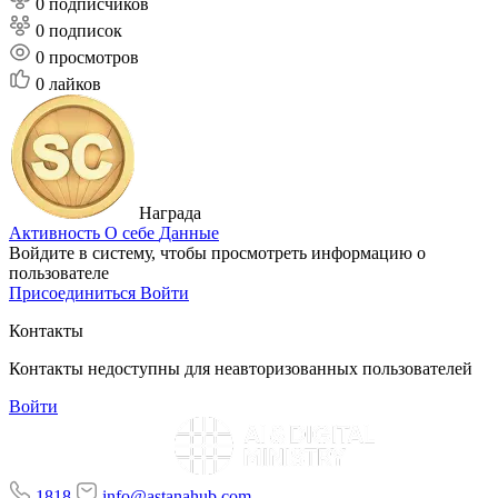
0 подписчиков
0 подписок
0
просмотров
0
лайков
Награда
Активность
О себе
Данные
Войдите в систему, чтобы просмотреть информацию о
пользователе
Присоединиться
Войти
Контакты
Контакты недоступны для неавторизованных пользователей
Войти
1818
info@astanahub.com