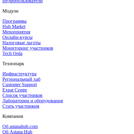
Недропользователи
Модули
Программы
Hub Market
Мероприятия
Онлайн‑курсы
Налоговые льготы
Мониторинг участников
Tech Orda
Технопарк
Инфраструктура
Региональный хаб
Customer Support
Expat Centre
Список участников
Лаборатории и оборудования
Стать участником
Компания
Об astanahub.com
Об Astana Hub