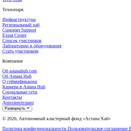
Технопарк
Инфраструктура
Региональный хаб
Customer Support
Expat Centre
Список участников
Лаборатории и оборудования
Стать участником
Компания
Об astanahub.com
Об Astana Hub
О геймификации
Карьера в Astana Hub
Социальные сети
Контакты
Дополнительно
Развернуть
© 2026, Автономный кластерный фонд «Астана Хаб»
Политика конфиденциальности
Пользовательское соглашение