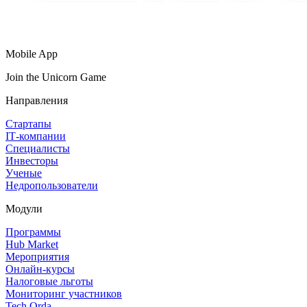
Mobile App
Join the Unicorn Game
Направления
Стартапы
IT‑компании
Специалисты
Инвесторы
Ученые
Недропользователи
Модули
Программы
Hub Market
Мероприятия
Онлайн‑курсы
Налоговые льготы
Мониторинг участников
Tech Orda