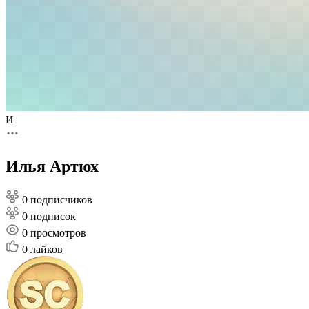
И
Илья Артюх
0 подписчиков
0 подписок
0
просмотров
0
лайков