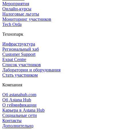
Мероприятия
Онлайн‑курсы
Налоговые льготы
Мониторинг участников
Tech Orda
Технопарк
Инфраструктура
Региональный хаб
Customer Support
Expat Centre
Список участников
Лаборатории и оборудования
Стать участником
Компания
Об astanahub.com
Об Astana Hub
О геймификации
Карьера в Astana Hub
Социальные сети
Контакты
Дополнительно