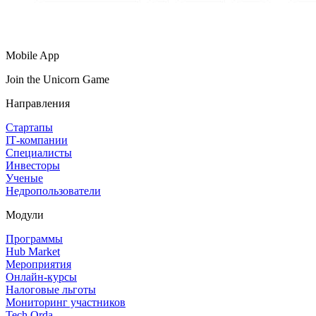
Mobile App
Join the Unicorn Game
Направления
Стартапы
IT‑компании
Специалисты
Инвесторы
Ученые
Недропользователи
Модули
Программы
Hub Market
Мероприятия
Онлайн‑курсы
Налоговые льготы
Мониторинг участников
Tech Orda