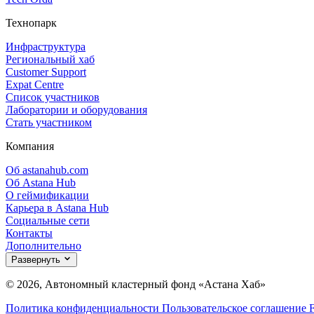
Технопарк
Инфраструктура
Региональный хаб
Customer Support
Expat Centre
Список участников
Лаборатории и оборудования
Стать участником
Компания
Об astanahub.com
Об Astana Hub
О геймификации
Карьера в Astana Hub
Социальные сети
Контакты
Дополнительно
Развернуть
© 2026, Автономный кластерный фонд «Астана Хаб»
Политика конфиденциальности
Пользовательское соглашение