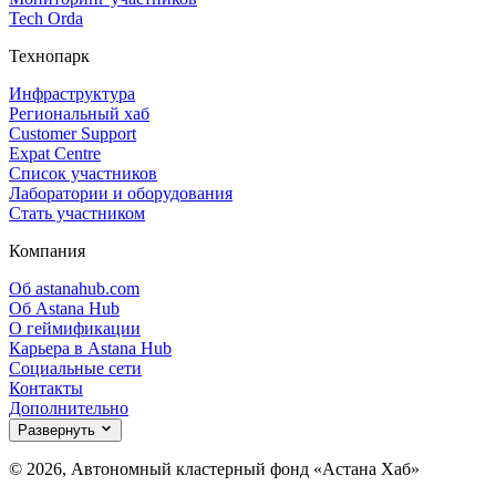
Tech Orda
Технопарк
Инфраструктура
Региональный хаб
Customer Support
Expat Centre
Список участников
Лаборатории и оборудования
Стать участником
Компания
Об astanahub.com
Об Astana Hub
О геймификации
Карьера в Astana Hub
Социальные сети
Контакты
Дополнительно
Развернуть
© 2026, Автономный кластерный фонд «Астана Хаб»